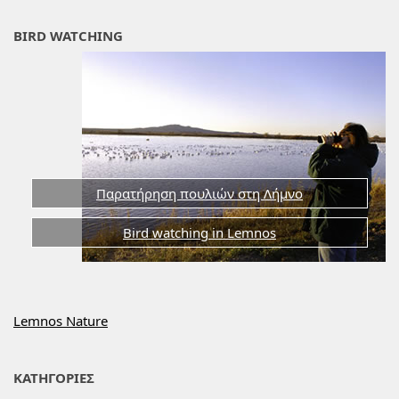
BIRD WATCHING
Παρατήρηση πουλιών στη Λήμνο
Bird watching in Lemnos
Lemnos Nature
ΚΑΤΗΓΟΡΙΕΣ