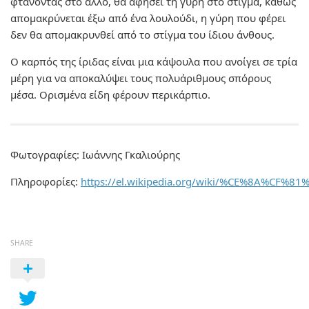
φτάνοντας στο άλλο, θα αφήσει τη γύρη στο στίγμα, καθώς
απομακρύνεται έξω από ένα λουλούδι, η γύρη που φέρει
δεν θα απομακρυνθεί από το στίγμα του ίδιου άνθους.
Ο καρπός της ίριδας είναι μια κάψουλα που ανοίγει σε τρία
μέρη για να αποκαλύψει τους πολυάριθμους σπόρους
μέσα. Ορισμένα είδη φέρουν περικάρπιο.
Φωτογραφίες: Ιωάννης Γκαλιούρης
Πληροφορίες:
https://el.wikipedia.org/wiki/%CE%8A%
SHARE