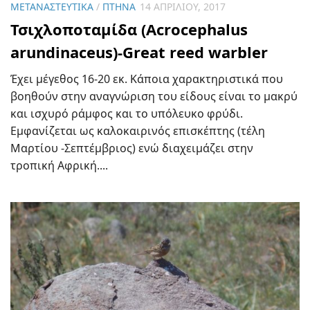
ΜΕΤΑΝΑΣΤΕΥΤΙΚΆ
/
ΠΤΗΝΆ
14 ΑΠΡΙΛΊΟΥ, 2017
Τσιχλοποταμίδα (Acrocephalus
arundinaceus)-Great reed warbler
Έχει μέγεθος 16-20 εκ. Κάποια χαρακτηριστικά που
βοηθούν στην αναγνώριση του είδους είναι το μακρύ
και ισχυρό ράμφος και το υπόλευκο φρύδι.
Εμφανίζεται ως καλοκαιρινός επισκέπτης (τέλη
Μαρτίου -Σεπτέμβριος) ενώ διαχειμάζει στην
τροπική Αφρική....