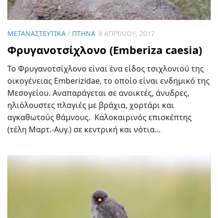
ΜΕΤΑΝΑΣΤΕΥΤΙΚΆ
/
ΠΤΗΝΆ
8 ΑΠΡΙΛΊΟΥ, 2017
Φρυγανοτσίχλονο (Emberiza caesia)
Το Φρυγανοτσίχλονο είναι ένα είδος τσιχλονιού της
οικογένειας Emberizidae, το οποίο είναι ενδημικό της
Μεσογείου. Αναπαράγεται σε ανοικτές, άνυδρες,
ηλιόλουστες πλαγιές με βράχια, χορτάρι και
αγκαθωτούς θάμνους. Καλοκαιρινός επισκέπτης
(τέλη Μαρτ.-Αυγ.) σε κεντρική και νότια...