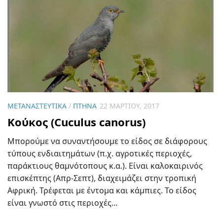
ΜΕΤΑΝΑΣΤΕΥΤΙΚΆ
/
ΠΤΗΝΆ
22 ΜΑΡΤΊΟΥ, 2017
Κούκος (Cuculus canorus)
Μπορούμε να συναντήσουμε το είδος σε διάφορους
τύπους ενδιαιτημάτων (π.χ. αγροτικές περιοχές,
παράκτιους θαμνότοπους κ.α.). Είναι καλοκαιρινός
επισκέπτης (Απρ-Σεπτ), διαχειμάζει στην τροπική
Αφρική. Τρέφεται με έντομα και κάμπιες. Το είδος
είναι γνωστό στις περιοχές...