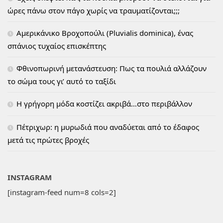
ώρες πάνω στον πάγο χωρίς να τραυματίζονται;;;
Αμερικάνικο Βροχοπούλι (Pluvialis dominica), ένας
σπάνιος τυχαίος επισκέπτης
Φθινοπωρινή μετανάστευση: Πως τα πουλιά αλλάζουν
το σώμα τους γι’ αυτό το ταξίδι
H γρήγορη μόδα κοστίζει ακριβά…στο περιβάλλον
Πέτριχωρ: η μυρωδιά που αναδύεται από το έδαφος
μετά τις πρώτες βροχές
INSTAGRAM
[instagram-feed num=8 cols=2]