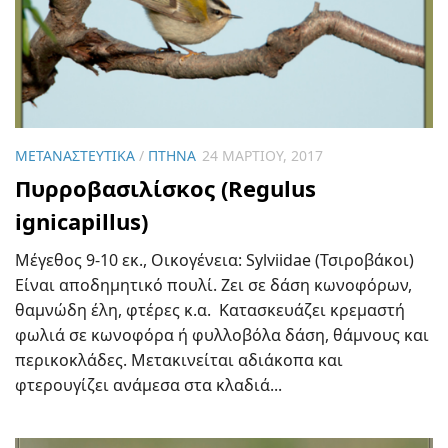
ΜΕΤΑΝΑΣΤΕΥΤΙΚΆ
/
ΠΤΗΝΆ
24 ΜΑΡΤΊΟΥ, 2017
Πυρροβασιλίσκος (Regulus
ignicapillus)
Μέγεθος 9-10 εκ., Οικογένεια: Sylviidae (Τσιροβάκοι)
Είναι αποδημητικό πουλί. Ζει σε δάση κωνοφόρων,
θαμνώδη έλη, φτέρες κ.α. Κατασκευάζει κρεμαστή
φωλιά σε κωνοφόρα ή φυλλοβόλα δάση, θάμνους και
περικοκλάδες. Μετακινείται αδιάκοπα και
φτερουγίζει ανάμεσα στα κλαδιά...