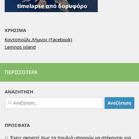
ΧΡΗΣΙΜΑ
Κοντοπούλι Λήμνος (Facebook)
Lemnos island
ΠΕΡΙΣΣΌΤΕΡΑ
ΑΝΑΖΗΤΗΣΗ
Αναζήτηση
για:
ΠΡΟΣΦΑΤΑ
Έχεις σκεφτεί πως τα πουλιά μπορούν να στέκονται για