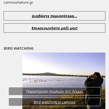
LemnosNature.gr.
Διαβάστε περισσότερα...
Επικοινωνήστε μαζί μας!
BIRD WATCHING
Παρατήρηση πουλιών στη Λήμνο
Bird watching in Lemnos