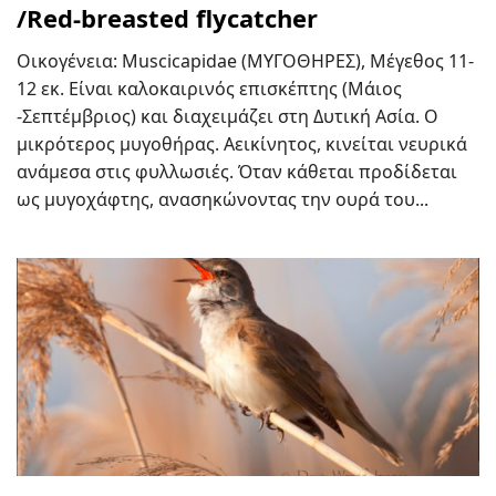
/Red-breasted flycatcher
Οικογένεια: Muscicapidae (ΜΥΓΟΘΗΡΕΣ), Μέγεθος 11-
12 εκ. Είναι καλοκαιρινός επισκέπτης (Μάιος
-Σεπτέμβριος) και διαχειμάζει στη Δυτική Ασία. Ο
μικρότερος μυγοθήρας. Αεικίνητος, κινείται νευρικά
ανάμεσα στις φυλλωσιές. Όταν κάθεται προδίδεται
ως μυγοχάφτης, ανασηκώνοντας την ουρά του...