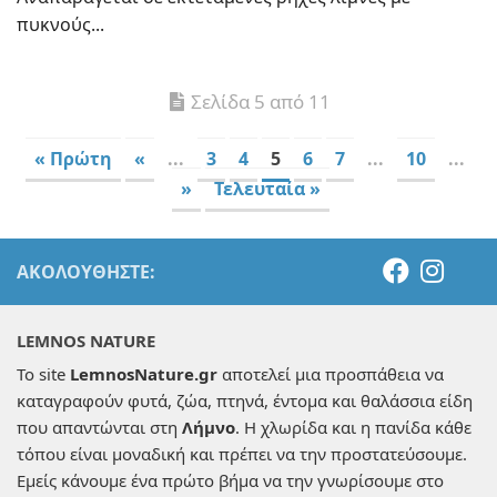
πυκνούς...
Σελίδα 5 από 11
« Πρώτη
«
...
3
4
5
6
7
...
10
...
»
Τελευταία »
ΑΚΟΛΟΥΘΉΣΤΕ:
LEMNOS NATURE
Το site
LemnosNature.gr
αποτελεί μια προσπάθεια να
καταγραφούν φυτά, ζώα, πτηνά, έντομα και θαλάσσια είδη
που απαντώνται στη
Λήμνο
. Η χλωρίδα και η πανίδα κάθε
τόπου είναι μοναδική και πρέπει να την προστατεύσουμε.
Εμείς κάνουμε ένα πρώτο βήμα να την γνωρίσουμε στο