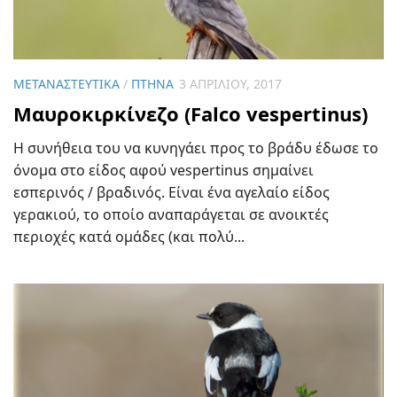
ΜΕΤΑΝΑΣΤΕΥΤΙΚΆ
/
ΠΤΗΝΆ
3 ΑΠΡΙΛΊΟΥ, 2017
Μαυροκιρκίνεζο (Falco vespertinus)
Η συνήθεια του να κυνηγάει προς το βράδυ έδωσε το
όνομα στο είδος αφού vespertinus σημαίνει
εσπερινός / βραδινός. Είναι ένα αγελαίο είδος
γερακιού, το οποίο αναπαράγεται σε ανοικτές
περιοχές κατά ομάδες (και πολύ...