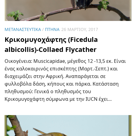
ΜΕΤΑΝΑΣΤΕΥΤΙΚΆ
/
ΠΤΗΝΆ
26 ΜΑΡΤΊΟΥ, 2017
Κρικομυγοχάφτης (Ficedula
albicollis)-Collaed Flycather
Οικογένεια: Muscicapidae, μέγεθος 12 -13,5 εκ. Είναι
ένας καλοκαιρινός επισκέπτης (Μαρτ.-Σεπτ.) και
διαχειμάζει στην Αφρική. Αναπαράγεται σε
φυλλοβόλα δάση, κήπους και πάρκα. Κατάσταση
πληθυσμού: Γενικά ο πληθυσμός του
Κρικομυγοχάφτη σύμφωνα με την IUCN έχει...