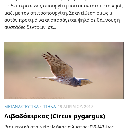
το δεύτερο είδος σπουργίτη που απαντάται στο νησί,
μαζί με τον σπιτοσπουργίτη. Σε αντίθεση όμως μ
αυτόν προτιμά να αναπαράγεται ψηλά σε θάμνους ή
συστάδες δέντρων, σε...
ΜΕΤΑΝΑΣΤΕΥΤΙΚΆ
/
ΠΤΗΝΆ
19 ΑΠΡΙΛΊΟΥ, 2017
Λιβαδόκιρκος (Circus pygargus)
Βιομετρικά στοιχεία: Μήκος σώματος: (39-)43 έως