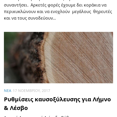
συναντήσει. Αρκετές φορές έχουμε δει κοράκια να
περικυκλώνουν και να ενοχλούν μεγάλους θηρευτές
και να τους συνοδεύουν...
ΝΈΑ
17 ΝΟΕΜΒΡΊΟΥ, 2017
Ρυθμίσεις καυσοξύλευσης για Λήμνο
& Λέσβο