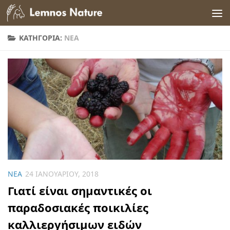
Skip to content
ΚΑΤΗΓΟΡΊΑ:
ΝΈΑ
ΝΈΑ
24 ΙΑΝΟΥΑΡΊΟΥ, 2018
Γιατί είναι σημαντικές οι
παραδοσιακές ποικιλίες
καλλιεργήσιμων ειδών