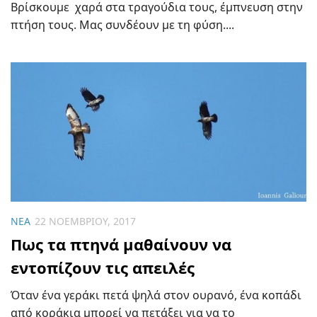
Βρίσκουμε χαρά στα τραγούδια τους, έμπνευση στην
πτήση τους. Μας συνδέουν με τη φύση....
ΝΈΑ
22 ΝΟΕΜΒΡΊΟΥ, 2017
Πως τα πτηνά μαθαίνουν να
εντοπίζουν τις απειλές
Όταν ένα γεράκι πετά ψηλά στον ουρανό, ένα κοπάδι
από κοράκια μπορεί να πετάξει για να το