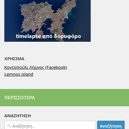
ΧΡΗΣΙΜΑ
Κοντοπούλι Λήμνος (Facebook)
Lemnos island
ΠΕΡΙΣΣΌΤΕΡΑ
ΑΝΑΖΗΤΗΣΗ
Αναζήτηση