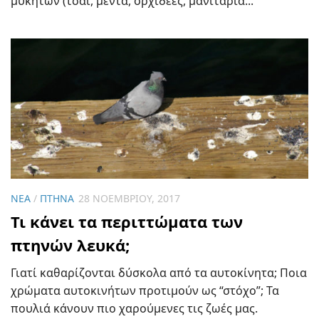
μυκήτων (τσάι, μέντα, ορχιδέες, μανιτάρια...
ΝΈΑ
/
ΠΤΗΝΆ
28 ΝΟΕΜΒΡΊΟΥ, 2017
Τι κάνει τα περιττώματα των
πτηνών λευκά;
Γιατί καθαρίζονται δύσκολα από τα αυτοκίνητα; Ποια
χρώματα αυτοκινήτων προτιμούν ως “στόχο”; Τα
πουλιά κάνουν πιο χαρούμενες τις ζωές μας.