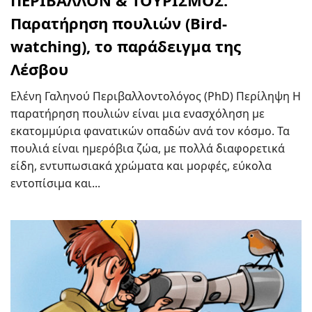
ΠΕΡΙΒΑΛΛΟΝ & ΤΟΥΡΙΣΜΟΣ:
Παρατήρηση πουλιών (Bird-
watching), το παράδειγμα της
Λέσβου
Ελένη Γαληνού Περιβαλλοντολόγος (PhD) Περίληψη Η
παρατήρηση πουλιών είναι μια ενασχόληση με
εκατομμύρια φανατικών οπαδών ανά τον κόσμο. Τα
πουλιά είναι ημερόβια ζώα, με πολλά διαφορετικά
είδη, εντυπωσιακά χρώματα και μορφές, εύκολα
εντοπίσιμα και...