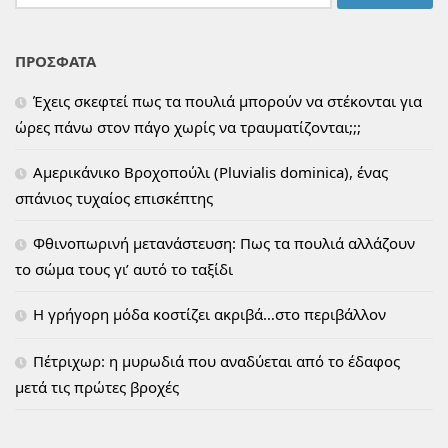
για:
ΠΡΟΣΦΑΤΑ
Έχεις σκεφτεί πως τα πουλιά μπορούν να στέκονται για
ώρες πάνω στον πάγο χωρίς να τραυματίζονται;;;
Αμερικάνικο Βροχοπούλι (Pluvialis dominica), ένας
σπάνιος τυχαίος επισκέπτης
Φθινοπωρινή μετανάστευση: Πως τα πουλιά αλλάζουν
το σώμα τους γι’ αυτό το ταξίδι
H γρήγορη μόδα κοστίζει ακριβά…στο περιβάλλον
Πέτριχωρ: η μυρωδιά που αναδύεται από το έδαφος
μετά τις πρώτες βροχές