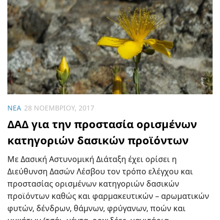
ΝΈΑ
28 ΝΟΕΜΒΡΊΟΥ, 2017
ΔΑΔ για την προστασία ορισμένων
κατηγοριών δασικών προϊόντων
Με Δασική Αστυνομική Διάταξη έχει ορίσει η
Διεύθυνση Δασών Λέσβου τον τρόπο ελέγχου και
προστασίας ορισμένων κατηγοριών δασικών
προϊόντων καθώς και φαρμακευτικών – αρωματικών
φυτών, δένδρων, θάμνων, φρύγανων, ποών και