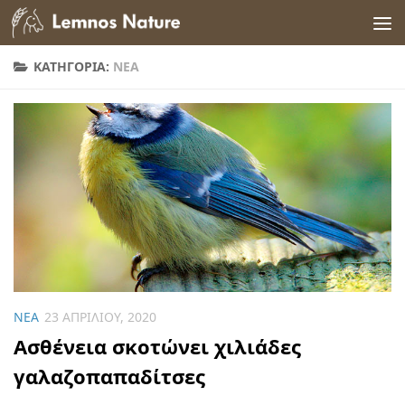
Skip to content
ΚΑΤΗΓΟΡΊΑ:
ΝΈΑ
ΝΈΑ
23 ΑΠΡΙΛΊΟΥ, 2020
Ασθένεια σκοτώνει χιλιάδες
γαλαζοπαπαδίτσες