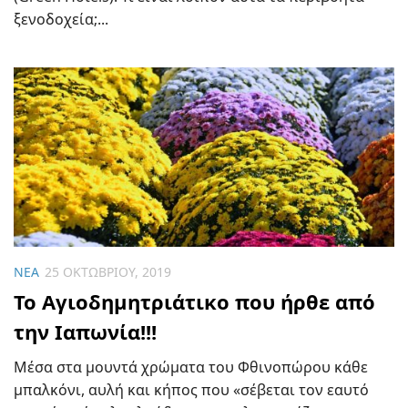
ξενοδοχεία;...
ΝΈΑ
25 ΟΚΤΩΒΡΊΟΥ, 2019
To Αγιοδημητριάτικο που ήρθε από
την Ιαπωνία!!!
Μέσα στα μουντά χρώματα του Φθινοπώρου κάθε
μπαλκόνι, αυλή και κήπος που «σέβεται τον εαυτό