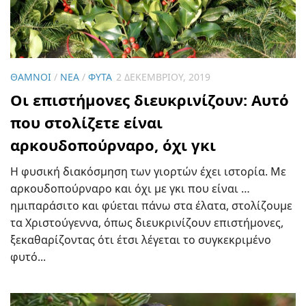
ΘΆΜΝΟΙ
/
ΝΈΑ
/
ΦΥΤΆ
2 ΔΕΚΕΜΒΡΊΟΥ, 2019
Οι επιστήμονες διευκρινίζουν: Αυτό
που στολίζετε είναι
αρκουδοπούρναρο, όχι γκι
Η φυσική διακόσμηση των γιορτών έχει ιστορία. Με
αρκουδοπούρναρο και όχι με γκι που είναι …
ημιπαράσιτο και φύεται πάνω στα έλατα, στολίζουμε
τα Χριστούγεννα, όπως διευκρινίζουν επιστήμονες,
ξεκαθαρίζοντας ότι έτσι λέγεται το συγκεκριμένο
φυτό...