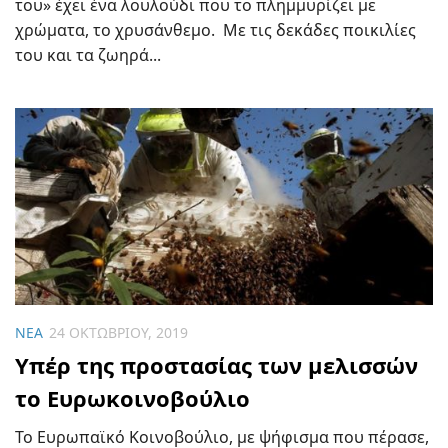
του» έχει ένα λουλούδι που το πλημμυρίζει με
χρώματα, το χρυσάνθεμο. Με τις δεκάδες ποικιλίες
του και τα ζωηρά...
ΝΈΑ
24 ΟΚΤΩΒΡΊΟΥ, 2019
Υπέρ της προστασίας των μελισσών
το Ευρωκοινοβούλιο
Το Ευρωπαϊκό Κοινοβούλιο, με ψήφισμα που πέρασε,