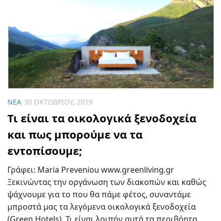
ΝΈΑ
30 ΟΚΤΩΒΡΊΟΥ, 2019
Τι είναι τα οικολογικά ξενοδοχεία
και πως μπορούμε να τα
εντοπίσουμε;
Γράφει: Maria Preveniou www.greenliving.gr
Ξεκινώντας την οργάνωση των διακοπών και καθώς
ψάχνουμε για το που θα πάμε φέτος, συναντάμε
μπροστά μας τα λεγόμενα οικολογικά ξενοδοχεία
(Green Hotels). Τι είναι λοιπόν αυτά τα περιβόητα