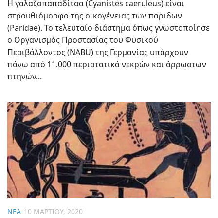
Η γαλαζοπαπαδίτσα (Cyanistes caeruleus) είναι
στρουθιόμορφο της οικογένειας των παριδων
(Paridae). Το τελευταίο διάστημα όπως γνωστοποίησε
ο Οργανισμός Προστασίας του Φυσικού
Περιβάλλοντος (NABU) της Γερμανίας υπάρχουν
πάνω από 11.000 περιστατικά νεκρών και άρρωστων
πτηνών...
ΝΈΑ
10 ΜΑΡΤΊΟΥ, 2020