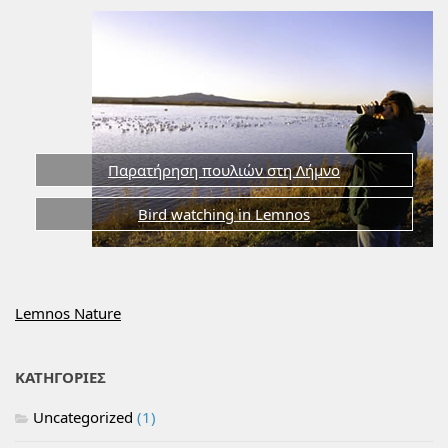
Παρατήρηση πουλιών στη Λήμνο
Bird watching in Lemnos
Lemnos Nature
ΚΑΤΗΓΟΡΙΕΣ
Uncategorized
(1)