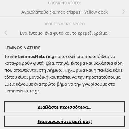
ΕΠΌΜΕΝΟ ΆΡΘΡΟ
Αγριολάπαθο (Rumex crispus) -Yellow dock
ΠΡΟΗΓΟΎΜΕΝΟ ΆΡΘΡΟ
Ένα έντομο, ένα φυτό και το κρεμεζί χρώμα!!
LEMNOS NATURE
Το site
LemnosNature.gr
αποτελεί μια προσπάθεια να
καταγραφούν φυτά, ζώα, πτηνά, έντομα και θαλάσσια είδη
που απαντώνται στη
Λήμνο
. Η χλωρίδα και η πανίδα κάθε
τόπου είναι μοναδική και πρέπει να την προστατεύσουμε.
Εμείς κάνουμε ένα πρώτο βήμα να την γνωρίσουμε στο
LemnosNature.gr.
Διαβάστε περισσότερα...
Επικοινωνήστε μαζί μας!