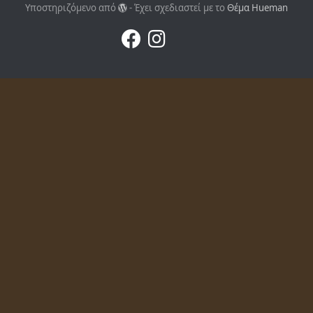
Υποστηριζόμενο από
- Έχει σχεδιαστεί με το
Θέμα Ηueman