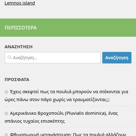
Lemnos island
ΠΕΡΙΣΣΌΤΕΡΑ
ΑΝΑΖΗΤΗΣΗ
Αναζήτηση
για:
ΠΡΟΣΦΑΤΑ
Έχεις σκεφτεί πως τα πουλιά μπορούν να στέκονται για
ώρες πάνω στον πάγο χωρίς να τραυματίζονται;;;
Αμερικάνικο Βροχοπούλι (Pluvialis dominica), ένας
σπάνιος τυχαίος επισκέπτης
Φθινοπωρινή μετανάστευση: Πως τα πουλιά αλλάζουν