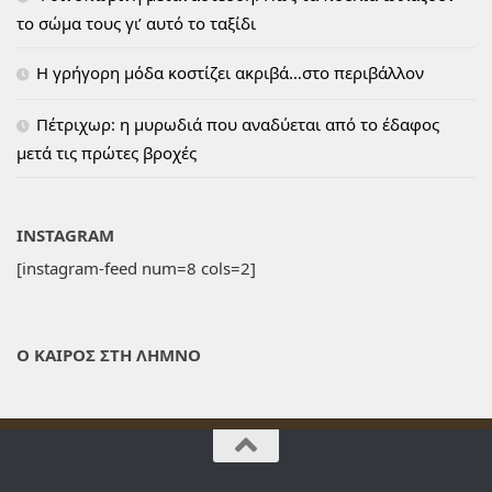
το σώμα τους γι’ αυτό το ταξίδι
H γρήγορη μόδα κοστίζει ακριβά…στο περιβάλλον
Πέτριχωρ: η μυρωδιά που αναδύεται από το έδαφος
μετά τις πρώτες βροχές
INSTAGRAM
[instagram-feed num=8 cols=2]
Ο ΚΑΙΡΟΣ ΣΤΗ ΛΗΜΝΟ