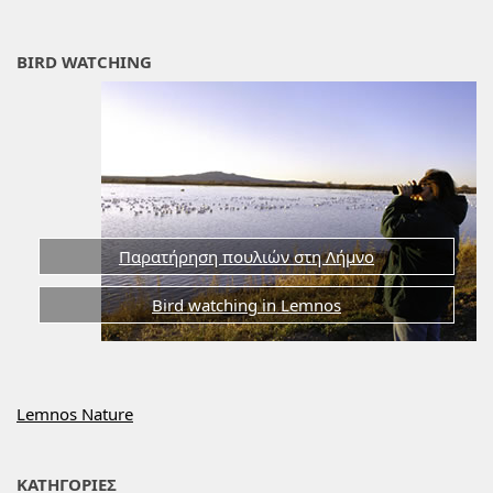
BIRD WATCHING
Παρατήρηση πουλιών στη Λήμνο
Bird watching in Lemnos
Lemnos Nature
ΚΑΤΗΓΟΡΙΕΣ