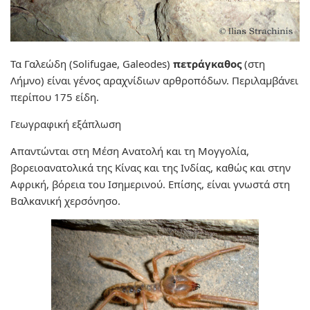
Τα
Γαλεώδη
(Solifugae, Galeodes)
πετράγκαθος
(στη
Λήμνο) είναι γένος αραχνίδιων αρθροπόδων. Περιλαμβάνει
περίπου 175 είδη.
Γεωγραφική εξάπλωση
Απαντώνται στη Μέση Ανατολή και τη Μογγολία,
βορειοανατολικά της Κίνας και της Ινδίας, καθώς και στην
Αφρική, βόρεια του Ισημερινού. Επίσης, είναι γνωστά στη
Βαλκανική χερσόνησο.