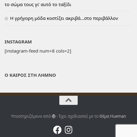
το σώμα τους γι’ αυτό το ταξίδι
H γρήγορη μόδα κοστίζει ακριβά…στο περιβάλλον
INSTAGRAM
[instagram-feed num=8 cols=2]
Ο ΚΑΙΡΟΣ ΣΤΗ ΛΗΜΝΟ
Υποστηριζόμενο από
- Έχει σχεδιαστεί με το
Θέμα Ηueman