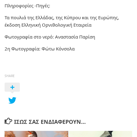
Πληροφορίες -Πηγές:
Τα πουλιά της Ελλάδας, της Κύπρου και της Ευρώπης,
έκδοση Ελληνική Ορνιθολογική Εταιρεία
Φωτογραφία στο νερό: Αναστασία Παρίση
2η Φωτογραφία: Φώτω Κόνσολα
SHARE
ΊΣΩΣ ΣΑΣ ΕΝΔΙΑΦΈΡΟΥΝ…