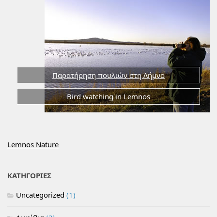
Παρατήρηση πουλιών στη Λήμνο
Bird watching in Lemnos
Lemnos Nature
ΚΑΤΗΓΟΡΙΕΣ
Uncategorized
(1)