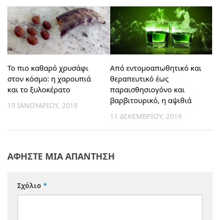
Από εντομοαπωθητικό και
Το πιο καθαρό χρυσάφι
θεραπευτικό έως
στον κόσμο: η χαρουπιά
παραισθησιογόνο και
και το ξυλοκέρατο
βαρβιτουρικό, η αψιθιά
19 ΙΑΝΟΥΑΡΊΟΥ, 2019
11 ΔΕΚΕΜΒΡΊΟΥ, 2019
ΑΦΉΣΤΕ ΜΙΑ ΑΠΆΝΤΗΣΗ
Σχόλιο
*