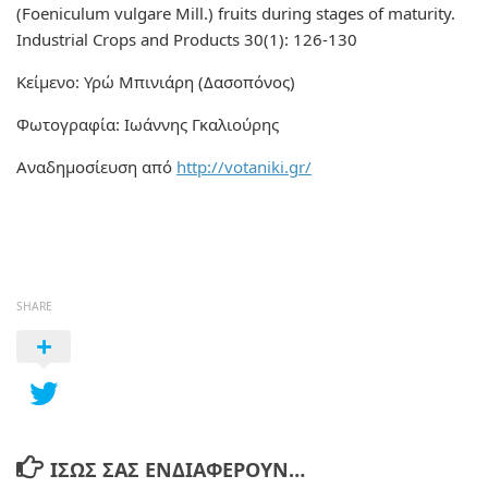
(Foeniculum vulgare Mill.) fruits during stages of maturity.
Industrial Crops and Products 30(1): 126-130
Κείμενο: Υρώ Μπινιάρη (Δασοπόνος)
Φωτογραφία: Ιωάννης Γκαλιούρης
Αναδημοσίευση από
http://votaniki.gr/
SHARE
ΊΣΩΣ ΣΑΣ ΕΝΔΙΑΦΈΡΟΥΝ…