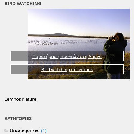
BIRD WATCHING
Παρατήρηση πουλιών στη Λήμνο
Bird watching in Lemnos
Lemnos Nature
ΚΑΤΗΓΟΡΙΕΣ
Uncategorized
(1)