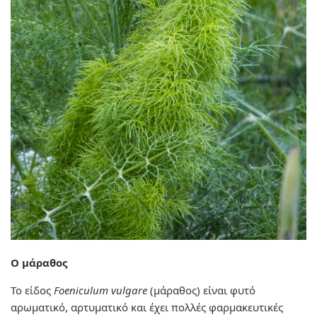
Ο μάραθος
Το είδος
Foeniculum vulgare
(μάραθος) είναι φυτό
αρωματικό, αρτυματικό και έχει πολλές φαρμακευτικές