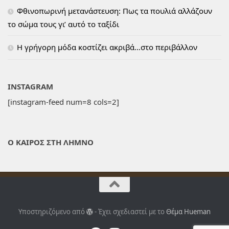
Φθινοπωρινή μετανάστευση: Πως τα πουλιά αλλάζουν
το σώμα τους γι’ αυτό το ταξίδι
H γρήγορη μόδα κοστίζει ακριβά…στο περιβάλλον
INSTAGRAM
[instagram-feed num=8 cols=2]
Ο ΚΑΙΡΟΣ ΣΤΗ ΛΗΜΝΟ
Υποστηριζόμενο από
- Έχει σχεδιαστεί με το
Θέμα Ηueman