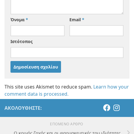
Όνομα
*
Email
*
Ιστότοπος
This site uses Akismet to reduce spam.
Learn how your
comment data is processed.
ΑΚΟΛΟΥΘΉΣΤΕ:
ΕΠΌΜΕΝΟ ΆΡΘΡΟ
Ο κοινός ζοχός και οι φαρμακευτικές του ιδιότητες