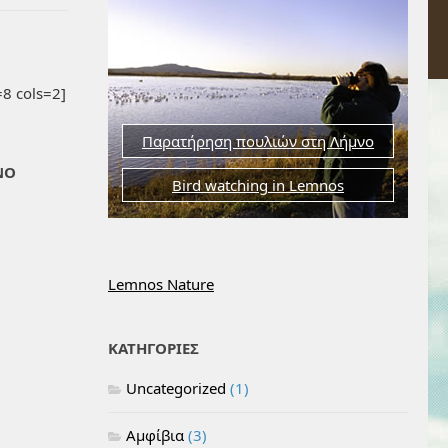
8 cols=2]
Παρατήρηση πουλιών στη Λήμνο
ΝΟ
Bird watching in Lemnos
Lemnos Nature
ΚΑΤΗΓΟΡΙΕΣ
Uncategorized
(1)
Αμφίβια
(3)