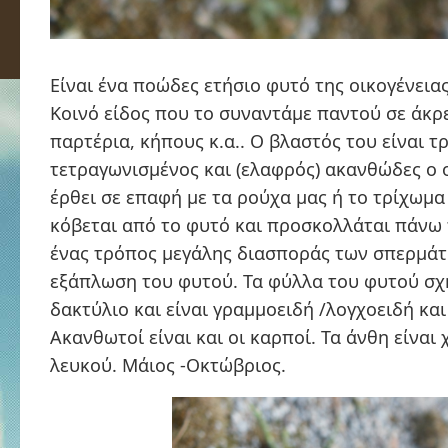
Είναι ένα ποώδες ετήσιο φυτό της οικογένειας
Κοινό είδος που το συναντάμε παντού σε άκρ
παρτέρια, κήπους κ.α.. Ο βλαστός του είναι 
τετραγωνισμένος και (ελαφρός) ακανθώδες ο 
έρθει σε επαφή με τα ρούχα μας ή το τρίχωμα
κόβεται από το φυτό και προσκολλάται πάνω 
ένας τρόπος μεγάλης διασποράς των σπερμάτ
εξάπλωση του φυτού. Τα φύλλα του φυτού σχ
δακτύλιο και είναι γραμμοειδή /λογχοειδή κα
Ακανθωτοί είναι και οι καρποί. Τα άνθη είναι
λευκού. Μάιος -Οκτώβριος.