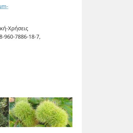
ium-
ική-Χρήσεις
8-960-7886-18-7,