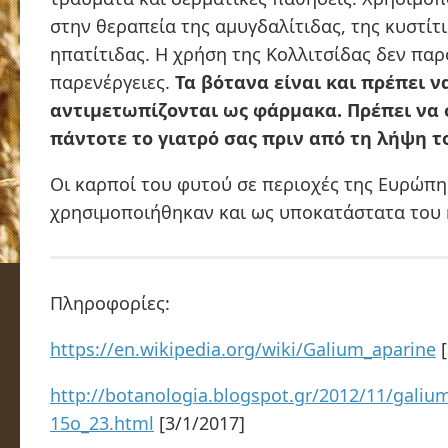
στην θεραπεία της αμυγδαλίτιδας, της κυστίτι
ηπατίτιδας. H χρήση της Κολλιτσίδας δεν παρ
παρενέργειες.
Τα βότανα είναι και πρέπει ν
αντιμετωπίζονται ως φάρμακα. Πρέπει να
πάντοτε το γιατρό σας πριν από τη λήψη τ
Οι καρποί του φυτού σε περιοχές της Ευρώπη
χρησιμοποιήθηκαν και ως υποκατάστατα του 
Πληροφορίες:
https://en.wikipedia.org/wiki/Galium_aparine
[
http://botanologia.blogspot.gr/2012/11/galiu
15o_23.html
[3/1/2017]