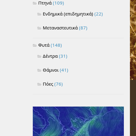
Πτηνά
(109)
Ενδημικά (επιδημητικά)
(22)
Μεταναστευτικά
(87)
Φυτά
(148)
Δέντρα
(31)
Θάμνοι
(41)
Πόες
(76)